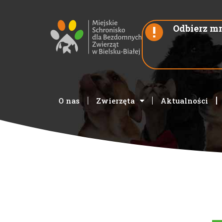
Odbierz mn
O nas
Zwierzęta
Aktualności