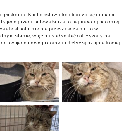
o głaskaniu. Kocha człowieka i bardzo się domaga
ety jego przednia lewa łapka to najprawdopodobniej
zywa ale absolutnie nie przeszkadza mu to w
alnym stanie, więc musiał zostać ostrzyżony na
ć do swojego nowego domku i dożyć spokojnie kociej