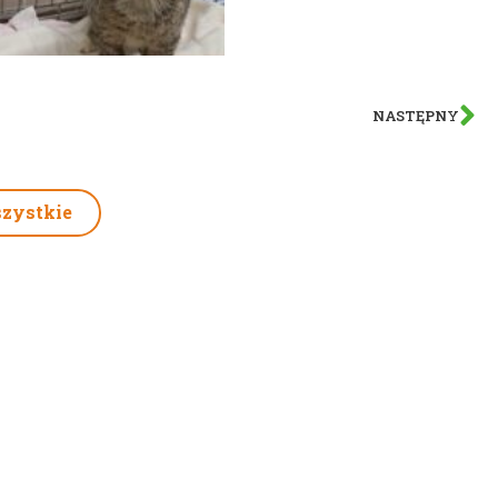
NASTĘPNY
zystkie