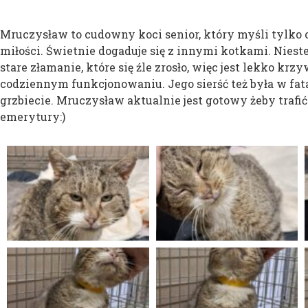
Mruczysław to cudowny koci senior, który myśli tylko 
miłości. Świetnie dogaduje się z innymi kotkami. Niest
stare złamanie, które się źle zrosło, więc jest lekko kr
codziennym funkcjonowaniu. Jego sierść też była w fat
grzbiecie. Mruczysław aktualnie jest gotowy żeby trafi
emerytury:)