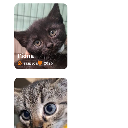
Fiona
samica
2026